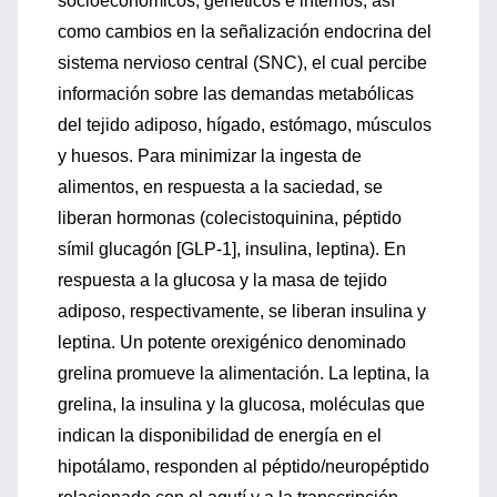
socioeconómicos, genéticos e internos, así
como cambios en la señalización endocrina del
sistema nervioso central (SNC), el cual percibe
información sobre las demandas metabólicas
del tejido adiposo, hígado, estómago, músculos
y huesos. Para minimizar la ingesta de
alimentos, en respuesta a la saciedad, se
liberan hormonas (colecistoquinina, péptido
símil glucagón [GLP-1], insulina, leptina). En
respuesta a la glucosa y la masa de tejido
adiposo, respectivamente, se liberan insulina y
leptina. Un potente orexigénico denominado
grelina promueve la alimentación. La leptina, la
grelina, la insulina y la glucosa, moléculas que
indican la disponibilidad de energía en el
hipotálamo, responden al péptido/neuropéptido