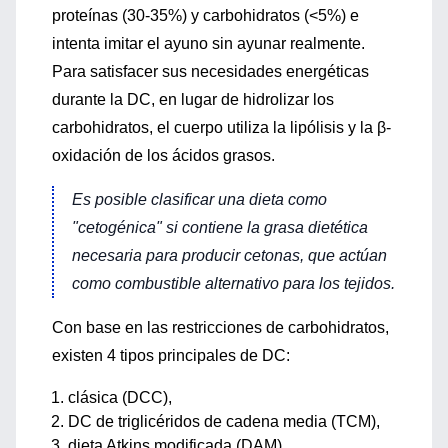
proteínas (30-35%) y carbohidratos (<5%) e
intenta imitar el ayuno sin ayunar realmente.
Para satisfacer sus necesidades energéticas
durante la DC, en lugar de hidrolizar los
carbohidratos, el cuerpo utiliza la lipólisis y la β-
oxidación de los ácidos grasos.
Es posible clasificar una dieta como
"cetogénica" si contiene la grasa dietética
necesaria para producir cetonas, que actúan
como combustible alternativo para los tejidos.
Con base en las restricciones de carbohidratos,
existen 4 tipos principales de DC:
clásica (DCC),
DC de triglicéridos de cadena media (TCM),
dieta Atkins modificada (DAM)