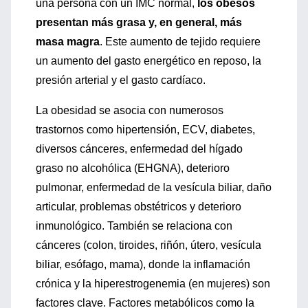
una persona con un IMC normal,
los obesos
presentan más grasa y, en general, más
masa magra
. Este aumento de tejido requiere
un aumento del gasto energético en reposo, la
presión arterial y el gasto cardíaco.
La obesidad se asocia con numerosos
trastornos como hipertensión, ECV, diabetes,
diversos cánceres, enfermedad del hígado
graso no alcohólica (EHGNA), deterioro
pulmonar, enfermedad de la vesícula biliar, daño
articular, problemas obstétricos y deterioro
inmunológico. También se relaciona con
cánceres (colon, tiroides, riñón, útero, vesícula
biliar, esófago, mama), donde la inflamación
crónica y la hiperestrogenemia (en mujeres) son
factores clave. Factores metabólicos como la