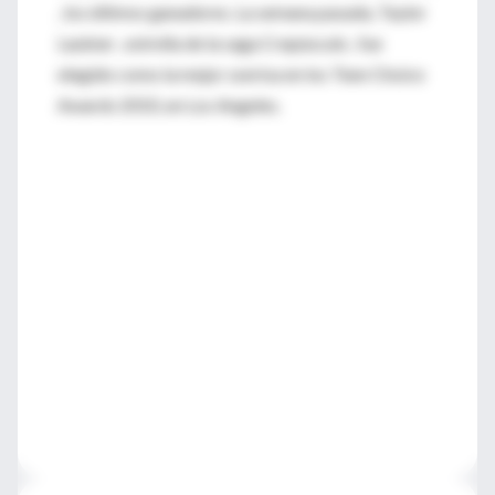
, los últimos ganadores. La semana pasada, Taylor
Lautner , estrella de la saga Crepúsculo , fue
elegido como la mejor sonrisa en los Teen Choice
Awards 2010, en Los Angeles.