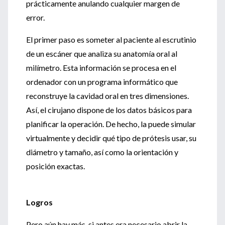
prácticamente anulando cualquier margen de
error.
El primer paso es someter al paciente al escrutinio
de un escáner que analiza su anatomía oral al
milímetro. Esta información se procesa en el
ordenador con un programa informático que
reconstruye la cavidad oral en tres dimensiones.
Así, el cirujano dispone de los datos básicos para
planificar la operación. De hecho, la puede simular
virtualmente y decidir qué tipo de prótesis usar, su
diámetro y tamaño, así como la orientación y
posición exactas.
Logros
Pero aún hay más, si antes era necesario abrir la