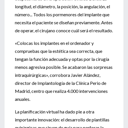
longitud, el diámetro, la posición, la angulación, el
número... Todos los pormenores del implante que
necesita el paciente se diseñan previamente. Antes
de operar, el cirujano conoce cuál será el resultado.
«Colocas los implantes en el ordenador y
compruebas que la estética sea correcta, que
tengan la función adecuada y optas por la cirugía
menos agresiva posible. Se acabaron las sorpresas
intraquirúrgicas», corrobora Javier Alández,
director de Implantología de la Clínica Perio de
Madrid, centro que realiza 4.000 intervenciones
anuales.
La planificación virtual ha dado pie a otra
importante innovación: el desarrollo de plantillas
quirúrgicas que sirven de guía para perforar la