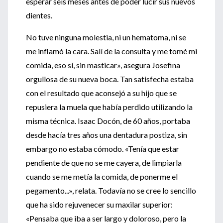
esperar seis meses antes de poder lucir sus nuevos
dientes.
No tuve ninguna molestia, ni un hematoma, ni se
me inflamó la cara. Salí de la consulta y me tomé mi
comida, eso sí, sin masticar», asegura Josefina
orgullosa de su nueva boca. Tan satisfecha estaba
con el resultado que aconsejó a su hijo que se
repusiera la muela que había perdido utilizando la
misma técnica. Isaac Docón, de 60 años, portaba
desde hacía tres años una dentadura postiza, sin
embargo no estaba cómodo. «Tenía que estar
pendiente de que no se me cayera, de limpiarla
cuando se me metía la comida, de ponerme el
pegamento...», relata. Todavía no se cree lo sencillo
que ha sido rejuvenecer su maxilar superior:
«Pensaba que iba a ser largo y doloroso, pero la