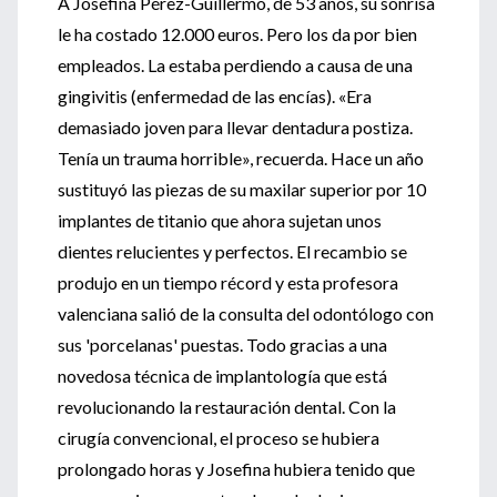
A Josefina Pérez-Guillermo, de 53 años, su sonrisa
le ha costado 12.000 euros. Pero los da por bien
empleados. La estaba perdiendo a causa de una
gingivitis (enfermedad de las encías). «Era
demasiado joven para llevar dentadura postiza.
Tenía un trauma horrible», recuerda. Hace un año
sustituyó las piezas de su maxilar superior por 10
implantes de titanio que ahora sujetan unos
dientes relucientes y perfectos. El recambio se
produjo en un tiempo récord y esta profesora
valenciana salió de la consulta del odontólogo con
sus 'porcelanas' puestas. Todo gracias a una
novedosa técnica de implantología que está
revolucionando la restauración dental. Con la
cirugía convencional, el proceso se hubiera
prolongado horas y Josefina hubiera tenido que