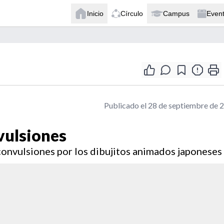
Inicio
Círculo
Campus
Even
Publicado el 28 de septiembre de 
vulsiones
convulsiones por los dibujitos animados japoneses