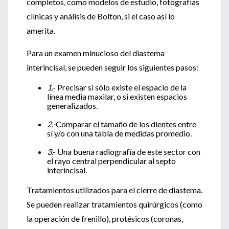
completos, como modelos de estudio, fotografías
clínicas y análisis de Bolton, si el caso así lo
amerita.
Para un examen minucioso del diastema
interincisal, se pueden seguir los siguientes pasos:
1
.- Precisar si sólo existe el espacio de la
línea media maxilar, o si existen espacios
generalizados.
2.-
Comparar el tamaño de los dientes entre
sí y/o con una tabla de medidas promedio.
3
.- Una buena radiografía de este sector con
el rayo central perpendicular al septo
interincisal.
Tratamientos utilizados para el cierre de diastema.
Se pueden realizar tratamientos quirúrgicos (como
la operación de frenillo), protésicos (coronas,