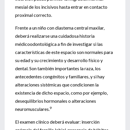
mesial de los incisivos hasta entrar en contacto
proximal correcto.
Frente a un niño con diastema central maxilar,
deberá realizarse una cuidadosa historia
médicoodontológica a fin de investigar si las
características de este espacio son normales para
su edad y su crecimiento y desarrollo físico y
dental. Son también importantes la raza, los
antecedentes congénitos y familiares, y si hay
alteraciones sistémicas que condicionen la
existencia de dicho espacio, como por ejemplo,
desequilibrios hormonales o alteraciones
9
neuromusculares.
El examen clínico deberá evaluar: inserción
anómala del frenillo labial, presencia de hábitos,