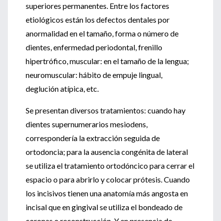
superiores permanentes. Entre los factores
etiológicos están los defectos dentales por
anormalidad en el tamaño, forma o número de
dientes, enfermedad periodontal, frenillo
hipertrófico, muscular: en el tamaño de la lengua;
neuromuscular: hábito de empuje lingual,
deglución atípica, etc.
Se presentan diversos tratamientos: cuando hay
dientes supernumerarios mesiodens,
correspondería la extracción seguida de
ortodoncia; para la ausencia congénita de lateral
se utiliza el tratamiento ortodóncico para cerrar el
espacio o para abrirlo y colocar prótesis. Cuando
los incisivos tienen una anatomía más angosta en
incisal que en gingival se utiliza el bondeado de
coronas o reconstrucción. Y en presencia de