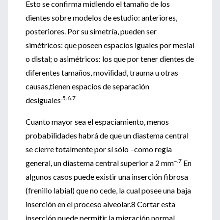
Esto se confirma midiendo el tamaño de los
dientes sobre modelos de estudio: anteriores,
posteriores. Por su simetría, pueden ser
simétricos: que poseen espacios iguales por mesial
o distal; o asimétricos: los que por tener dientes de
diferentes tamaños, movilidad, trauma u otras
causas,tienen espacios de separación
.5.6.7
desiguales
Cuanto mayor sea el espaciamiento, menos
probabilidades habrá de que un diastema central
se cierre totalmente por sí sólo –como regla
–.7
general, un diastema central superior a 2 mm
En
algunos casos puede existir una inserción fibrosa
(frenillo labial) que no cede, la cual posee una baja
inserción en el proceso alveolar.8 Cortar esta
inserción puede permitir la migración normal