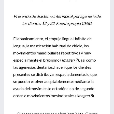
Presencia de diastema interincisal por agenesia de
los dientes 12 y 22. Fuente propia CESO
El abanicamiento, el empuje lingual, hábito de
lengua, la masticación habitual de chicle, los
movimientos mandibulares repetitivos y muy
especialmente el bruxismo (
Imagen 7
), así como
las agenesias dentarias, hacen que los dientes
presentes se distribuyan espaciadamente, lo que
se puede resolver aceptablemente mediante la
ayuda del movimiento ortodóncico de segundo
orden o movimientos mesiodistales (I
magen 8
).
Dientes anteriores con abanicamiento. Fuente