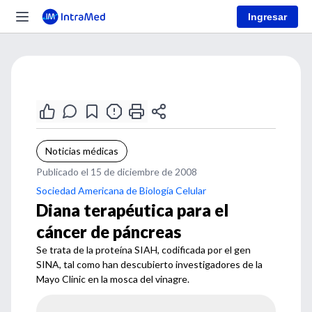
Ingresar
Noticias médicas
Publicado el 15 de diciembre de 2008
Sociedad Americana de Biología Celular
Diana terapéutica para el
cáncer de páncreas
Se trata de la proteína SIAH, codificada por el gen
SINA, tal como han descubierto investigadores de la
Mayo Clinic en la mosca del vinagre.