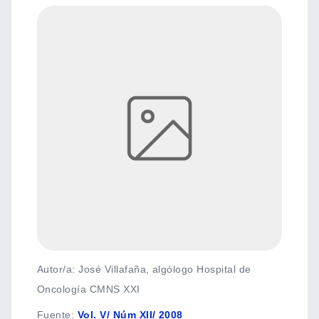
Autor/a: José Villafaña, algólogo Hospital de
Oncología CMNS XXI
Fuente
:
Vol. V/ Núm XII/ 2008