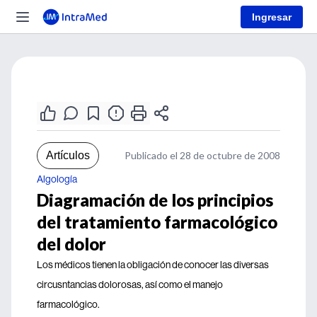
Ingresar
Artículos
Publicado el 28 de octubre de 2008
Algología
Diagramación de los principios
del tratamiento farmacológico
del dolor
Los médicos tienen la obligación de conocer las diversas
circusntancias dolorosas, así como el manejo
farmacológico.