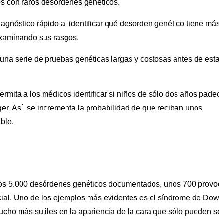
os con raros desórdenes genéticos.
iagnóstico rápido al identificar qué desorden genético tiene má
examinando sus rasgos.
 una serie de pruebas genéticas largas y costosas antes de esta
ermita a los médicos identificar si niños de sólo dos años pade
er. Así, se incrementa la probabilidad de que reciban unos
ble.
los 5.000 desórdenes genéticos documentados, unos 700 prov
acial. Uno de los ejemplos más evidentes es el síndrome de Dow
ucho más sutiles en la apariencia de la cara que sólo pueden s