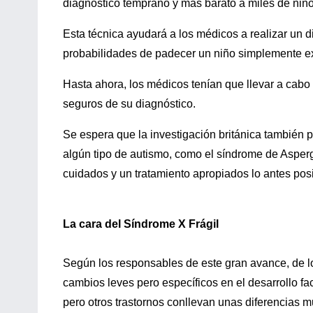
diagnóstico temprano y más barato a miles de niñ
Esta técnica ayudará a los médicos a realizar un d
probabilidades de padecer un niño simplemente 
Hasta ahora, los médicos tenían que llevar a cabo
seguros de su diagnóstico.
Se espera que la investigación británica también p
algún tipo de autismo, como el síndrome de Asperg
cuidados y un tratamiento apropiados lo antes posi
La cara del Síndrome X Frágil
Según los responsables de este gran avance, de 
cambios leves pero específicos en el desarrollo f
pero otros trastornos conllevan unas diferencias m