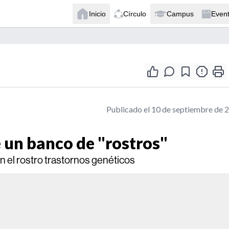
Inicio
Círculo
Campus
Even
Publicado el 10 de septiembre de 
 un banco de "rostros"
n el rostro trastornos genéticos