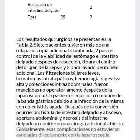
Resección de
2
.
intestino delgado
Total
55
9
Los resultados quirúrgicos se presentan en la
Tabla 2. Siete pacientes tuvieron más de una
relaparoscopía adicional planificada, 2 para el
control de la viabilidad del estómago e intestino
delgado después de resección, 3 para el control
del origen de la sepsis y 2 para lavado peritoneal
adicional. Las filtraciones biliares leves,
hematomas intrahepáticos, hemorragia digestiva
alta y colecciones intraabdominales, fueron
manejadas no operatoriamente después de la
laparoscopía. Un paciente requirió la remoción de
la banda gástrica debido a la infección de la misma
con colecistitis aguda. Después de la conversión
ocurrieron: fístula de intestino delgado y absceso,
apertura abdominal y necrosis del intestino
delgado y requirieron una cirugía adicional abierta.
Globalmente, esas complicaciones no estuvieron
asociadas directamente con la laparoscopía.