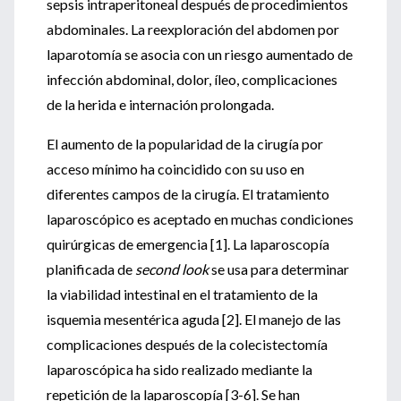
sepsis intraperitoneal después de procedimientos
abdominales. La reexploración del abdomen por
laparotomía se asocia con un riesgo aumentado de
infección abdominal, dolor, íleo, complicaciones
de la herida e internación prolongada.
El aumento de la popularidad de la cirugía por
acceso mínimo ha coincidido con su uso en
diferentes campos de la cirugía. El tratamiento
laparoscópico es aceptado en muchas condiciones
quirúrgicas de emergencia [1]. La laparoscopía
planificada de
second look
se usa para determinar
la viabilidad intestinal en el tratamiento de la
isquemia mesentérica aguda [2]. El manejo de las
complicaciones después de la colecistectomía
laparoscópica ha sido realizado mediante la
repetición de la laparoscopía [3-6]. Se han