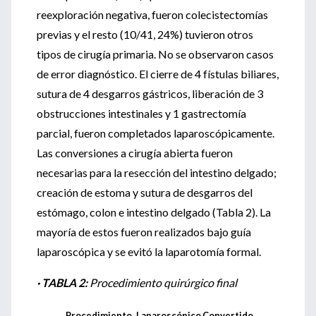
reexploración negativa, fueron colecistectomías
previas y el resto (10/41, 24%) tuvieron otros
tipos de cirugía primaria. No se observaron casos
de error diagnóstico. El cierre de 4 fístulas biliares,
sutura de 4 desgarros gástricos, liberación de 3
obstrucciones intestinales y 1 gastrectomía
parcial, fueron completados laparoscópicamente.
Las conversiones a cirugía abierta fueron
necesarias para la resección del intestino delgado;
creación de estoma y sutura de desgarros del
estómago, colon e intestino delgado (Tabla 2). La
mayoría de estos fueron realizados bajo guía
laparoscópica y se evitó la laparotomía formal.
· TABLA 2:
Procedimiento quirúrgico final
Procedimiento
Laparoscópico
Convertido