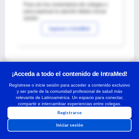
Para ver los comentarios de colegas o
para expresar tu opinión debes iniciar
sesión
Ingresar a IntraMed
¡Acceda a todo el contenido de IntraMed!
Regístrese o inicie sesión para acceder a contenido exclusivo
y ser parte de la comunidad profesional de salud más
relevante de Latinoamérica. Un espacio para conectar,
compartir e intercambiar experiencias entre colegas.
Centro de Ayuda
Registrarse
Iniciar sesión
Términos y condiciones
| Políticas de privacidad