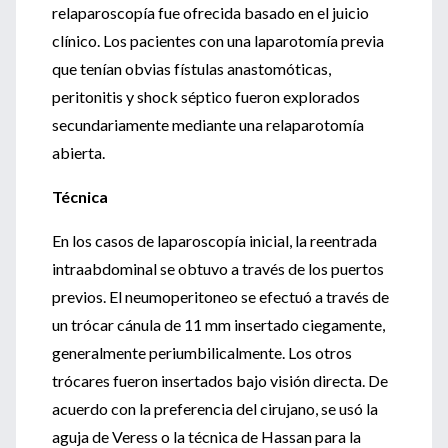
relaparoscopía fue ofrecida basado en el juicio
clínico. Los pacientes con una laparotomía previa
que tenían obvias fístulas anastomóticas,
peritonitis y shock séptico fueron explorados
secundariamente mediante una relaparotomía
abierta.
Técnica
En los casos de laparoscopía inicial, la reentrada
intraabdominal se obtuvo a través de los puertos
previos. El neumoperitoneo se efectuó a través de
un trócar cánula de 11 mm insertado ciegamente,
generalmente periumbilicalmente. Los otros
trócares fueron insertados bajo visión directa. De
acuerdo con la preferencia del cirujano, se usó la
aguja de Veress o la técnica de Hassan para la