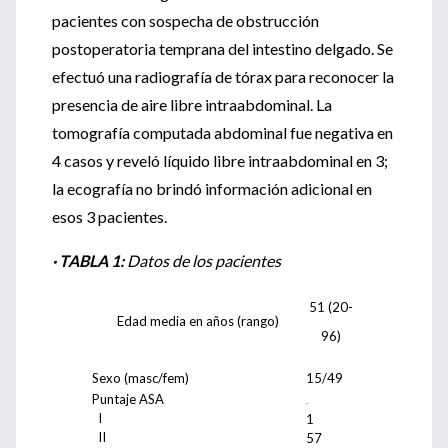
pacientes con sospecha de obstrucción
postoperatoria temprana del intestino delgado. Se
efectuó una radiografía de tórax para reconocer la
presencia de aire libre intraabdominal. La
tomografía computada abdominal fue negativa en
4 casos y reveló líquido libre intraabdominal en 3;
la ecografía no brindó información adicional en
esos 3 pacientes.
· TABLA 1:
Datos de los pacientes
51 (20-
Edad media en años (rango)
96)
Sexo (masc/fem)
15/49
Puntaje ASA
.
I
1
II
57