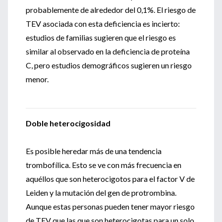
probablemente de alrededor del 0,1%. El riesgo de
TEV asociada con esta deficiencia es incierto:
estudios de familias sugieren que el riesgo es
similar al observado en la deficiencia de proteína
C, pero estudios demográficos sugieren un riesgo
menor.
Doble heterocigosidad
Es posible heredar más de una tendencia
trombofílica. Esto se ve con más frecuencia en
aquéllos que son heterocigotos para el factor V de
Leiden y la mutación del gen de protrombina.
Aunque estas personas pueden tener mayor riesgo
de TEV que las que son heterocigotas para un solo