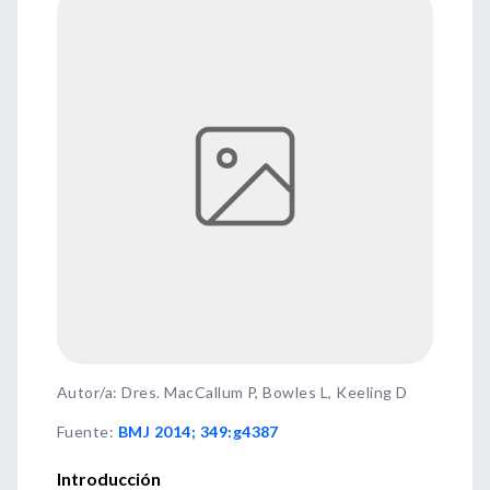
Autor/a: Dres. MacCallum P, Bowles L, Keeling D
Fuente
:
BMJ 2014; 349:g4387
Introducción