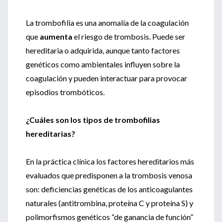
La trombofilia es una anomalía de la coagulación
que
aumenta
el riesgo de trombosis. Puede ser
hereditaria o adquirida, aunque tanto factores
genéticos como ambientales influyen sobre la
coagulación y pueden interactuar para provocar
episodios trombóticos.
¿Cuáles son los tipos de trombofilias
hereditarias?
En la práctica clínica los factores hereditarios más
evaluados que predisponen a la trombosis venosa
son: deficiencias genéticas de los anticoagulantes
naturales (antitrombina, proteína C y proteína S) y
polimorfismos genéticos “de ganancia de función”