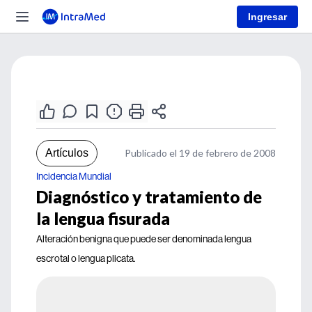
Ingresar
Artículos
Publicado el 19 de febrero de 2008
Incidencia Mundial
Diagnóstico y tratamiento de
la lengua fisurada
Alteración benigna que puede ser denominada lengua
escrotal o lengua plicata.