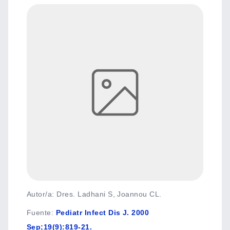
Autor/a: Dres. Ladhani S, Joannou CL.
Fuente
:
Pediatr Infect Dis J. 2000
Sep;19(9):819-21.