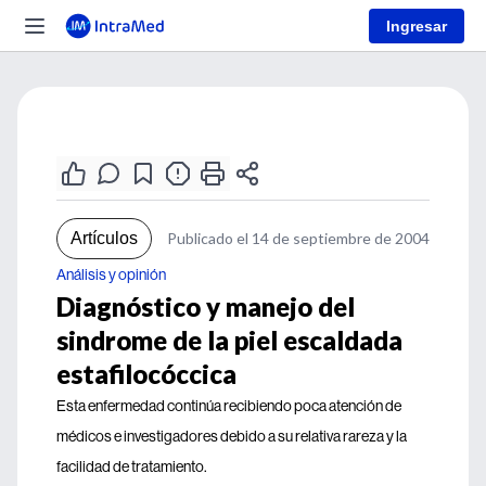
Ingresar
Artículos
Publicado el 14 de septiembre de 2004
Análisis y opinión
Diagnóstico y manejo del
sindrome de la piel escaldada
estafilocóccica
Esta enfermedad continúa recibiendo poca atención de
médicos e investigadores debido a su relativa rareza y la
facilidad de tratamiento.