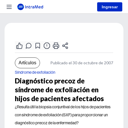
Ingresar
Artículos
Publicado el 30 de octubre de 2007
Síndrome de exfoliación
Diagnóstico precoz de
síndrome de exfoliación en
hijos de pacientes afectados
¿Resulta útil la biopsia conjuntival de los hijos de pacientes
con síndrome de exfoliación (SXF) para proporcionar un
diagnóstico precoz de la enfermedad?