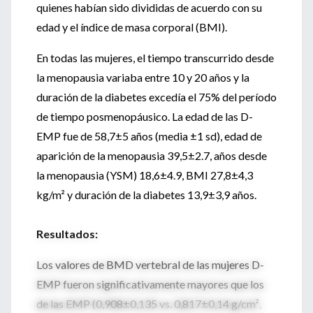
quienes habían sido divididas de acuerdo con su
edad y el índice de masa corporal (BMI).
En todas las mujeres, el tiempo transcurrido desde
la menopausia variaba entre 10 y 20 años y la
duración de la diabetes excedía el 75% del período
de tiempo posmenopáusico. La edad de las D-
EMP fue de 58,7±5 años (media ±1 sd), edad de
aparición de la menopausia 39,5±2.7, años desde
la menopausia (YSM) 18,6±4.9, BMI 27,8±4,3
kg/m² y duración de la diabetes 13,9±3,9 años.
Resultados:
Los valores de BMD vertebral de las mujeres D-
EMP fueron significativamente mayores que los
de las EMP (0,908±0,135 vs. 0,817±0,14 g/cm²,