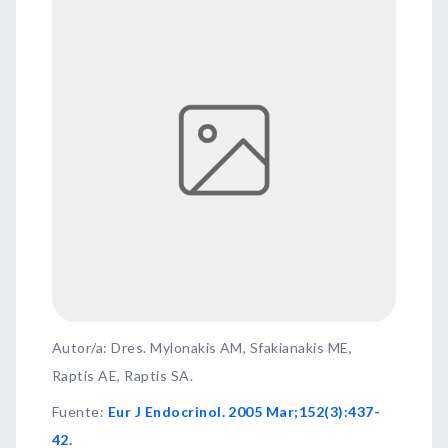
Autor/a: Dres. Mylonakis AM, Sfakianakis ME,
Raptis AE, Raptis SA.
Fuente
:
Eur J Endocrinol. 2005 Mar;152(3):437-
42.