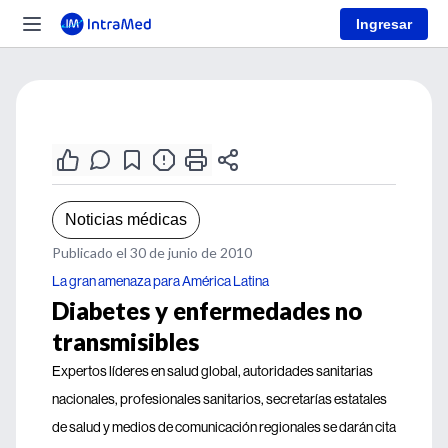
Ingresar
Noticias médicas
Publicado el 30 de junio de 2010
La gran amenaza para América Latina
Diabetes y enfermedades no
transmisibles
Expertos líderes en salud global, autoridades sanitarias
nacionales, profesionales sanitarios, secretarías estatales
de salud y medios de comunicación regionales se darán cita