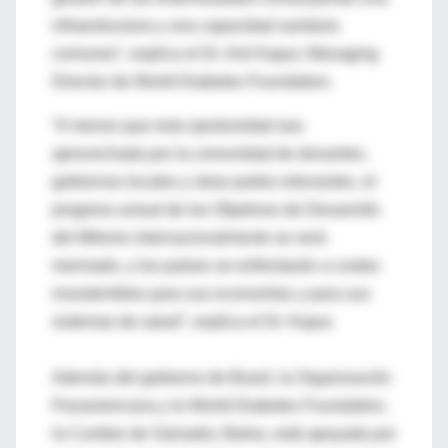
infraestructura y una capacidad sanitaria
comunes”, explica el Dr. Anil Kapur, Managing
Director de World Diabetes Foundation.
“A menos que esta oportunidad sea
aprovechada por la comunidad de donantes,
gobiernos locales y otras partes relevantes, el
progreso actual de los Objetivos de Desarrollo
del Milenio internacionalmente se verá
mermado, y los países se enfrentarán a costes
insostenibles para sus economías y para sus
sistemas de salud”, explica el Dr. Kapur.
Además del gobierno de Brasil, la Organización
Panamericana y la World Diabetes Foundation,
la Cumbre de Salvador, Bahia, está apoyada por