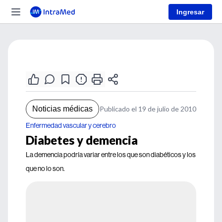
Ingresar
Noticias médicas
Publicado el 19 de julio de 2010
Enfermedad vascular y cerebro
Diabetes y demencia
La demencia podría variar entre los que son diabéticos y los
que no lo son.