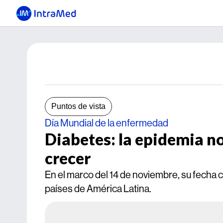
Puntos de vista
Día Mundial de la enfermedad
Diabetes: la epidemia n
crecer
En el marco del 14 de noviembre, su fecha
países de América Latina.