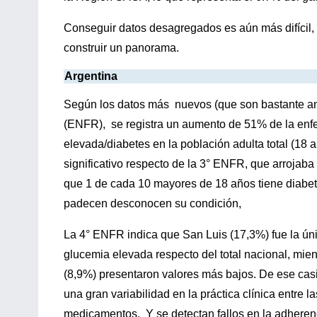
Conseguir datos desagregados es aún más difícil, 
construir un panorama.
Argentina
Según los datos más
nuevos (que son bastante an
(ENFR),
se registra un aumento de 51% de la en
elevada/diabetes en la población adulta total (18
significativo respecto de la 3° ENFR, que arrojab
que 1 de cada 10 mayores de 18 años tiene diabe
padecen desconocen su condición,
La 4° ENFR indica que San Luis (17,3%) fue la úni
glucemia elevada respecto del total nacional, mi
(8,9%) presentaron valores más bajos. De ese casi
una gran variabilidad en la práctica clínica entre l
medicamentos.
Y se detectan fallos en la adherenc