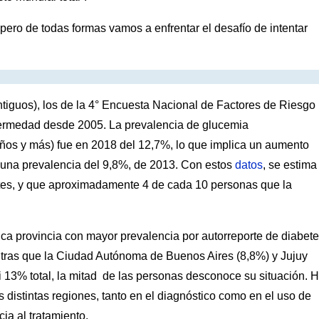
pero de todas formas vamos a enfrentar el desafío de intentar
tiguos), los de la 4° Encuesta Nacional de Factores de Riesgo
fermedad desde 2005. La prevalencia de glucemia
 años y más) fue en 2018 del 12,7%, lo que implica un aumento
a una prevalencia del 9,8%, de 2013. Con estos
datos
, se estima
tes, y que aproximadamente 4 de cada 10 personas que la
ca provincia con mayor prevalencia por autorreporte de diabete
entras que la Ciudad Autónoma de Buenos Aires (8,8%) y Jujuy
 13% total, la mitad
de las personas desconoce su situación. 
as distintas regiones, tanto en el diagnóstico como en el uso de
ia al tratamiento.