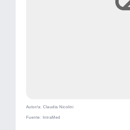
Autor/a: Claudia Nicolini
Fuente
:
IntraMed