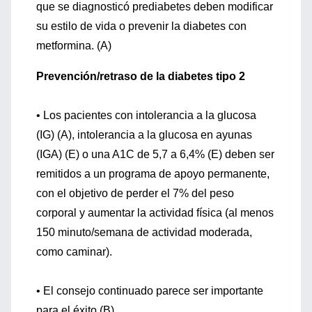
que se diagnosticó prediabetes deben modificar
su estilo de vida o prevenir la diabetes con
metformina. (A)
Prevención/retraso de la diabetes tipo 2
• Los pacientes con intolerancia a la glucosa
(IG) (A), intolerancia a la glucosa en ayunas
(IGA) (E) o una A1C de 5,7 a 6,4% (E) deben ser
remitidos a un programa de apoyo permanente,
con el objetivo de perder el 7% del peso
corporal y aumentar la actividad física (al menos
150 minuto/semana de actividad moderada,
como caminar).
• El consejo continuado parece ser importante
para el éxito.(B)