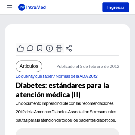
Ingresar
Artículos
Publicado el 5 de febrero de 2012
Lo que hay que saber / Normas de la ADA 2012
Diabetes: estándares para la
atención médica (II)
Un documento imprescindible con las recomendaciones
2012 de la American Diabetes Association Se resumen las
pautas para la atención de todos los pacientes diabéticos.