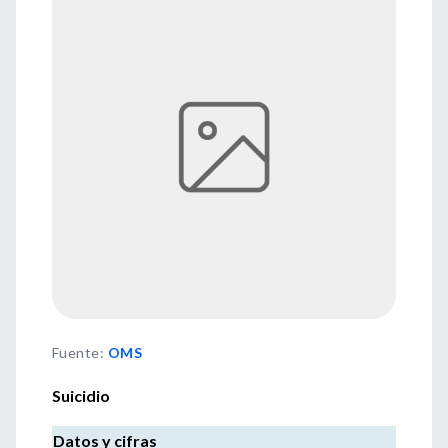
Fuente
:
OMS
Suicidio
Datos y cifras