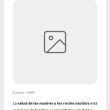
Fuente
:
OMS
La
salud de las madres y los recién nacidos
está
en la base de familias y comunidades saludables,