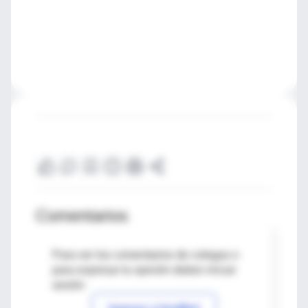
Comentarios
Para ver los comentarios de colegas o
para expresar tu opinión debes iniciar
sesión
Ingresar a IntraMed