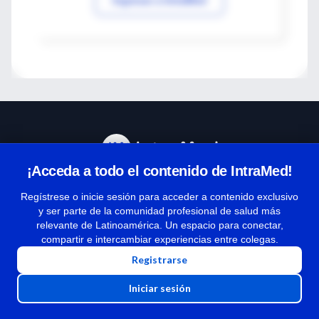
¡Acceda a todo el contenido de IntraMed!
Centro de Ayuda
Regístrese o inicie sesión para acceder a contenido exclusivo
y ser parte de la comunidad profesional de salud más
relevante de Latinoamérica. Un espacio para conectar,
Términos y condiciones
compartir e intercambiar experiencias entre colegas.
| Políticas de privacidad
Registrarse
| Todos los derechos reservados | Copyright 1997-2026
Iniciar sesión