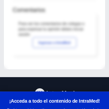
Comentarios
Para ver los comentarios de colegas o
para expresar tu opinión debes iniciar
sesión
Ingresar a IntraMed
¡Acceda a todo el contenido de IntraMed!
Centro de Ayuda