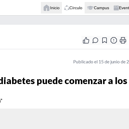
Inicio
Círculo
Campus
Even
Publicado el 15 de junio de 
 diabetes puede comenzar a los
e"