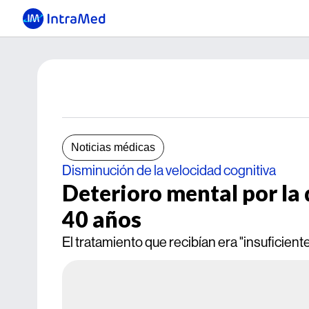
Noticias médicas
Disminución de la velocidad cognitiva
Deterioro mental por la
40 años
El tratamiento que recibían era "insuficient