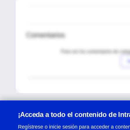
Comentarios
Para ver los comentarios de coleg
I
¡Acceda a todo el contenido de Int
Regístrese o inicie sesión para acceder a conten