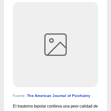
Fuente
:
The American Journal of Psichiatry
El trastorno bipolar conlleva una peor calidad de