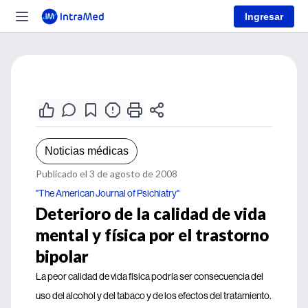
Ingresar
Noticias médicas
Publicado el 3 de agosto de 2008
"The American Journal of Psichiatry"
Deterioro de la calidad de vida
mental y física por el trastorno
bipolar
La peor calidad de vida física podría ser consecuencia del
uso del alcohol y del tabaco y de los efectos del tratamiento.