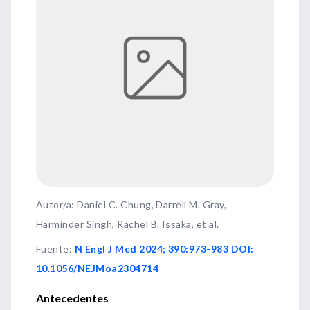
Autor/a: Daniel C. Chung, Darrell M. Gray,
Harminder Singh, Rachel B. Issaka, et al.
Fuente
:
N Engl J Med 2024; 390:973-983 DOI:
10.1056/NEJMoa2304714
Antecedentes