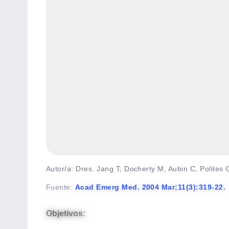
Autor/a: Dres. Jang T, Docherty M, Aubin C, Polites 
Fuente
:
Acad Emerg Med. 2004 Mar;11(3):319-22.
Objetivos: