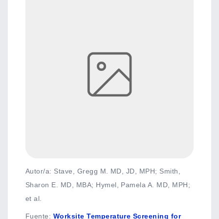
Autor/a: Stave, Gregg M. MD, JD, MPH; Smith,
Sharon E. MD, MBA; Hymel, Pamela A. MD, MPH;
et al.
Fuente
:
Worksite Temperature Screening for