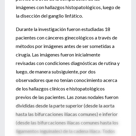
imágenes con hallazgos histopatológicos, luego de
la disección del ganglio linfático.
Durante la investigación fueron estudiadas 18
pacientes con cánceres ginecológicos a través de
métodos por imágenes antes de ser sometidas a
cirugía. Las imágenes fueron inicialmente
revisadas con condiciones diagnósticas de rutina y
luego, de manera subsiguiente, por dos
observadores que no tenían conocimiento acerca
de los hallazgos clínicos e histopatológicos
previos de las pacientes. Las zonas nodales fueron
divididas desde la parte superior (desde la aorta
hasta las bifurcaciones ilíacas comunes) e inferior
(desde las bifurcaciones ilíacas comunes hasta los
ligamentos inguinales) de la cadena ilíaca. Todos