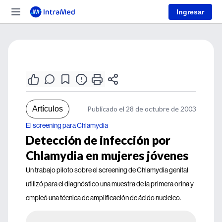
Ingresar
Artículos
Publicado el 28 de octubre de 2003
El screening para Chlamydia
Detección de infección por
Chlamydia en mujeres jóvenes
Un trabajo piloto sobre el screening de Chlamydia genital
utilizó para el diagnóstico una muestra de la primera orina y
empleó una técnica de amplificación de ácido nucleico.