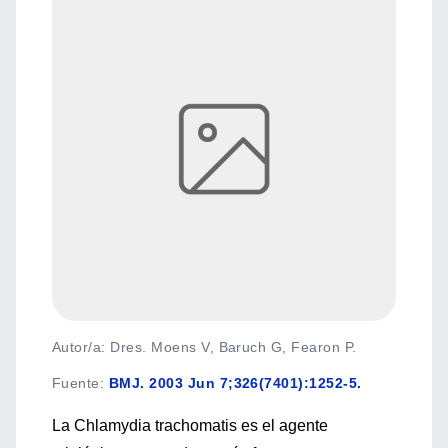
Autor/a: Dres. Moens V, Baruch G, Fearon P.
Fuente
:
BMJ. 2003 Jun 7;326(7401):1252-5.
La Chlamydia trachomatis es el agente