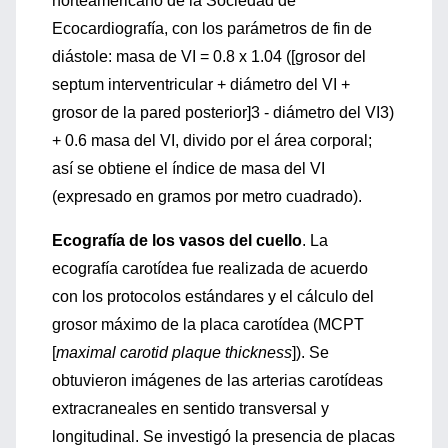
norteamericano de la Sociedad de
Ecocardiografía, con los parámetros de fin de
diástole: masa de VI = 0.8 x 1.04 ([grosor del
septum interventricular + diámetro del VI +
grosor de la pared posterior]3 - diámetro del VI3)
+ 0.6 masa del VI, divido por el área corporal;
así se obtiene el índice de masa del VI
(expresado en gramos por metro cuadrado).
Ecografía de los vasos del cuello
. La
ecografía carotídea fue realizada de acuerdo
con los protocolos estándares y el cálculo del
grosor máximo de la placa carotídea (MCPT
[
maximal carotid plaque thickness
]). Se
obtuvieron imágenes de las arterias carotídeas
extracraneales en sentido transversal y
longitudinal. Se investigó la presencia de placas