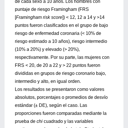
de cada sexo a 10 años. Los hombres con
puntaje de riesgo Framingham (FRS
[
Framingham risk score
]) < 12, 12 a 14 y >14
puntos fueron clasificados en el grupo de bajo
riesgo de enfermedad coronaria (< 10% de
riesgo estimado a 10 años), riesgo intermedio
(10% a 20%) y elevado (> 20%),
respectivamente. Por su parte, las mujeres con
FRS < 20, de 20 a 22 y > 22 puntos fueron
divididas en grupos de riesgo coronario bajo,
intermedio y alto, en igual orden.
Los resultados se presentaron como valores
absolutos, porcentajes o promedios de desvío
estándar (± DE), según el caso. Las
proporciones fueron comparadas mediante la
prueba de
chi
cuadrado y las variables