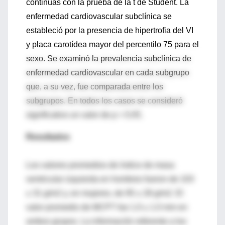
continuas con la prueba de la t de Student. La
enfermedad cardiovascular subclínica se
estableció por la presencia de hipertrofia del VI
y placa carotídea mayor del percentilo 75 para el
sexo. Se examinó la prevalencia subclínica de
enfermedad cardiovascular en cada subgrupo
que, a su vez, fue comparada entre los
subgrupos. En todos los casos se consideró
significativo un valor de p < 0.05.
Resultados
Los valores promedios de índice de masa
ventricular izquierda en hombres fueron de 103
± 31 g/m2 y, en mujeres, de 95 ± 28 g/m2. El
valor promedio de MCPT fue 1.0 ± 1.0 mm en
ambos grupos. La información referente a los