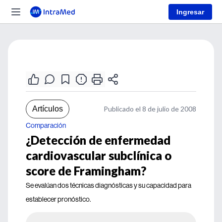
Ingresar
Artículos
Publicado el 8 de julio de 2008
Comparación
¿Detección de enfermedad
cardiovascular subclínica o
score de Framingham?
Se evalúan dos técnicas diagnósticas y su capacidad para
establecer pronóstico.