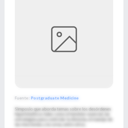
Fuente
:
Postgraduate Medicine
Simposio que aborda temas sobre los desórdenes
hiperkinéticos tales como el temblor esencial, las
estrategias para controlar la distonía, el manejo de
las mioclonías y la corea, entre otros.