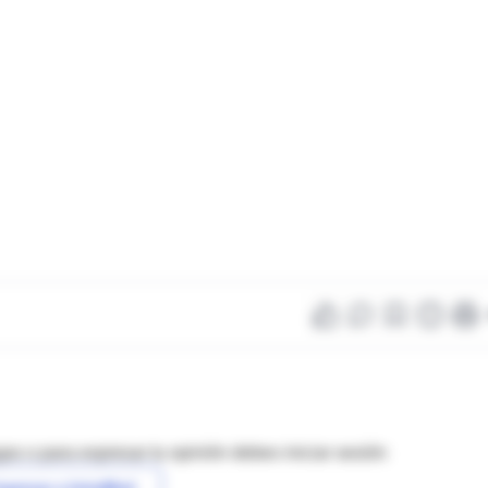
as o para expresar tu opinión debes iniciar sesión