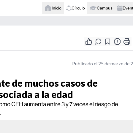
Inicio
Círculo
Campus
Even
Publicado el 25 de marzo de 
nte de muchos casos de
ociada a la edad
como CFH aumenta entre 3 y 7 veces el riesgo de
.