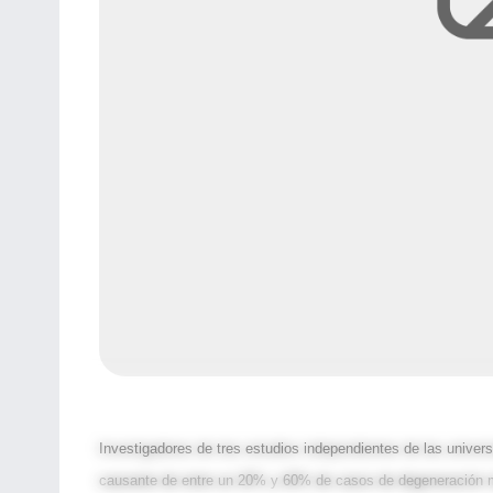
Investigadores de tres estudios independientes de las univer
causante de entre un 20% y 60% de casos de degeneración m