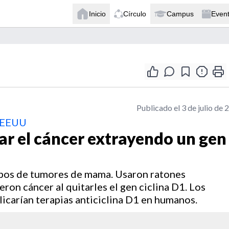
Inicio
Círculo
Campus
Even
Publicado el 3 de julio de 
n EEUU
r el cáncer extrayendo un gen
tipos de tumores de mama. Usaron ratones
on cáncer al quitarles el gen ciclina D1. Los
licarían terapias anticiclina D1 en humanos.