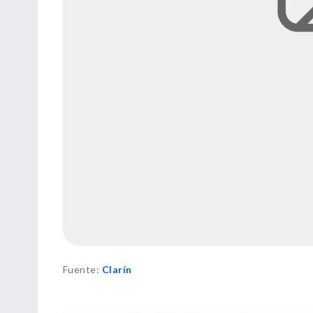
Fuente
:
Clarín