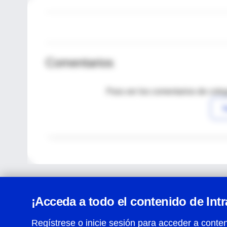
Comentarios
Para ver los comentarios de coleg
I
¡Acceda a todo el contenido de Int
Regístrese o inicie sesión para acceder a conten