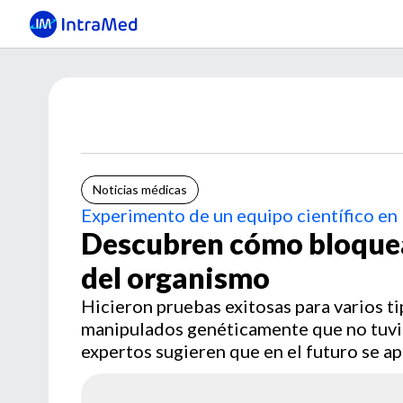
Noticias médicas
Experimento de un equipo científico e
Descubren cómo bloquea
del organismo
Hicieron pruebas exitosas para varios 
manipulados genéticamente que no tuvier
expertos sugieren que en el futuro se ap