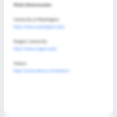
Webs Relacionadas
University of Washington
http://www.washington.edu/
Rutgers University
http://www.rutgers.edu/
Nature
http://www.nature.com/nature/