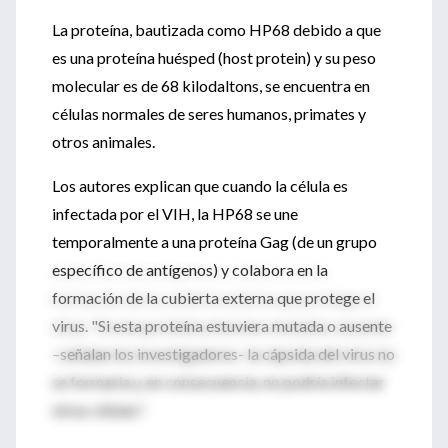
La proteína, bautizada como HP68 debido a que
es una proteína huésped (host protein) y su peso
molecular es de 68 kilodaltons, se encuentra en
células normales de seres humanos, primates y
otros animales.
Los autores explican que cuando la célula es
infectada por el VIH, la HP68 se une
temporalmente a una proteína Gag (de un grupo
específico de antígenos) y colabora en la
formación de la cubierta externa que protege el
virus. "Si esta proteína estuviera mutada o ausente
–señalan los investigadores- la cápsida del virus no
se formaría y, en consecuencia, no podría infectar
otras células".