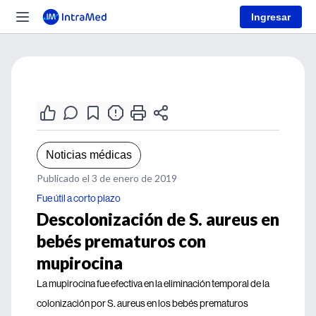
Ingresar
Noticias médicas
Publicado el 3 de enero de 2019
Fue útil a corto plazo
Descolonización de S. aureus en
bebés prematuros con
mupirocina
La mupirocina fue efectiva en la eliminación temporal de la
colonización por S. aureus en los bebés prematuros