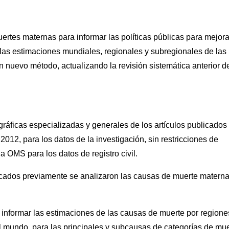
rtes maternas para informar las políticas públicas para mejora
las estimaciones mundiales, regionales y subregionales de las
nuevo método, actualizando la revisión sistemática anterior de
ráficas especializadas y generales de los artículos publicados
 2012, para los datos de la investigación, sin restricciones de
a OMS para los datos de registro civil.
ificados previamente se analizaron las causas de muerte matern
 informar las estimaciones de las causas de muerte por regione
el mundo, para las principales y subcausas de categorías de mu