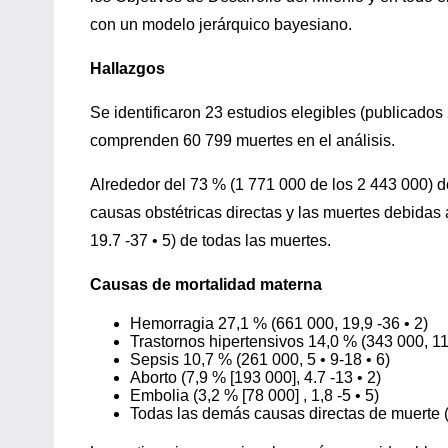
con un modelo jerárquico bayesiano.
Hallazgos
Se identificaron 23 estudios elegibles (publicado
comprenden 60 799 muertes en el análisis.
Alrededor del 73 % (1 771 000 de los 2 443 000) 
causas obstétricas directas y las muertes debidas 
19.7 -37 • 5) de todas las muertes.
Causas de mortalidad
materna
Hemorragia 27,1 % (661 000, 19,9 -36 • 2)
Trastornos hipertensivos 14,0 % (343 000, 11,
Sepsis 10,7 % (261 000, 5 • 9-18 • 6)
Aborto (7,9 % [193 000], 4.7 -13 • 2)
Embolia (3,2 % [78 000] , 1,8 -5 • 5)
Todas las demás causas directas de muerte (9