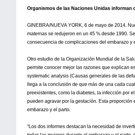
Organismos de las Naciones Unidas informan de
GINEBRA/NUEVA YORK, 6 de mayo de 2014. Nuevo
maternas se redujeron en un 45 % desde 1990. S
consecuencia de complicaciones del embarazo y el 
Otro estudio de la Organización Mundial de la Sa
permite conocer mejor las razones que explican e
systematic analysis (Causas generales de las defu
llega a la conclusión de que más de una cada cua
preexistentes, como la diabetes, la infección por e
pueden agravar por la gestación. Esta proporción e
embarazo y el parto.
“Los dos informes destacan la necesidad de invert
todas las mujeres durante el embarazo y el parto, 