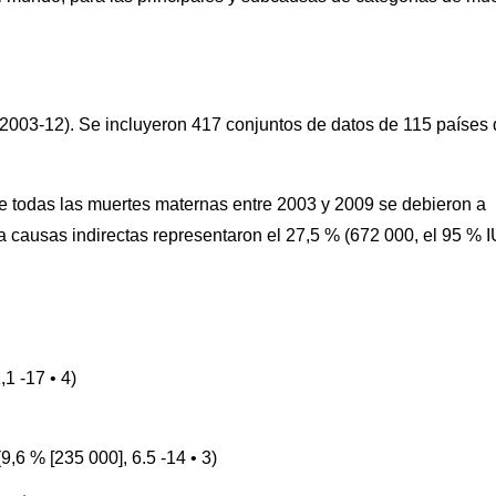
s 2003-12). Se incluyeron 417 conjuntos de datos de 115 países
de todas las muertes maternas entre 2003 y 2009 se debieron a
a causas indirectas representaron el 27,5 % (672 000, el 95 % I
1 -17 • 4)
,6 % [235 000], 6.5 -14 • 3)