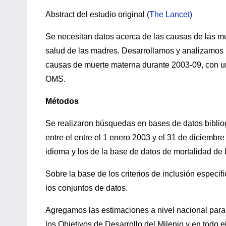
Abstract del estudio original (
The Lancet)
Se necesitan datos acerca de las causas de las mue
salud de las madres. Desarrollamos y analizamos 
causas de muerte materna durante 2003-09, con un 
OMS.
Métodos
Se realizaron búsquedas en bases de datos bibliog
entre el entre el 1 enero 2003 y el 31 de diciembre
idioma y los de la base de datos de mortalidad de l
Sobre la base de los criterios de inclusión espec
los conjuntos de datos.
Agregamos las estimaciones a nivel nacional para
los Objetivos de Desarrollo del Milenio y en todo 