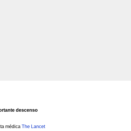
portante descenso
ista médica
The Lancet