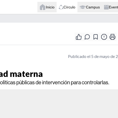
Inicio
Círculo
Campus
Even
Publicado el 5 de mayo de 
dad materna
polìticas pùblicas de intervención para controlarlas.