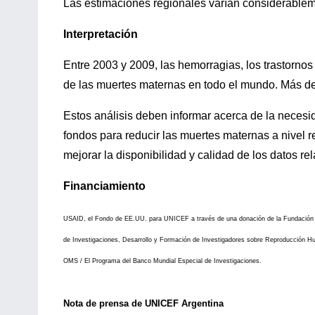
Las estimaciones regionales varían considerablem
Interpretación
Entre 2003 y 2009, las hemorragias, los trastornos
de las muertes maternas en todo el mundo. Más de 
Estos análisis deben informar acerca de la necesid
fondos para reducir las muertes maternas a nivel 
mejorar la disponibilidad y calidad de los datos re
Financiamiento
USAID, el Fondo de EE.UU. para UNICEF a través de una donación de la Fundación
de Investigaciones, Desarrollo y Formación de Investigadores sobre Reproducción
OMS / El Programa del Banco Mundial Especial de Investigaciones.
Nota de prensa de UNICEF Argentina