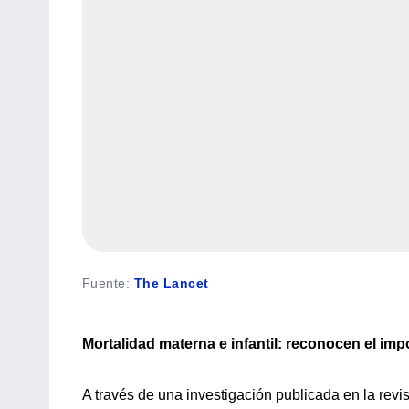
Fuente
:
The Lancet
Mortalidad materna e infantil: reconocen el im
A través de una investigación publicada en la rev