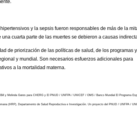
ente.
 hipertensivos y la sepsis fueron responsables de más de la mit
una cuarta parte de las muertes se debieron a causas indirect
ad de priorización de las políticas de salud, de los programas y
regional y mundial. Son necesarios esfuerzos adicionales para
lativos a la mortalidad materna.
 Bill y Melinda Gates para CHERG y El PNUD / UNFPA / UNICEF / OMS / Banco Mundial El Programa Esp
 Humana (HRP), Departamento de Salud Reproductiva e Investigación. Un proyecto del PNUD / UNFPA / UN