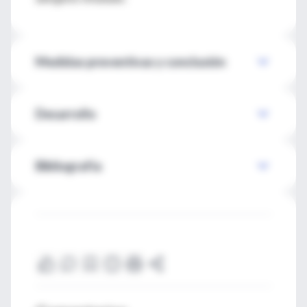
Medidas preventivas y conclusión
Desarrollo
Bibliografía