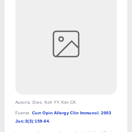
Autor/a: Dres. Koh YY, Kim CK
Fuente
:
Curr Opin Allergy Clin Immunol. 2003
Jun;3(3):159-64.