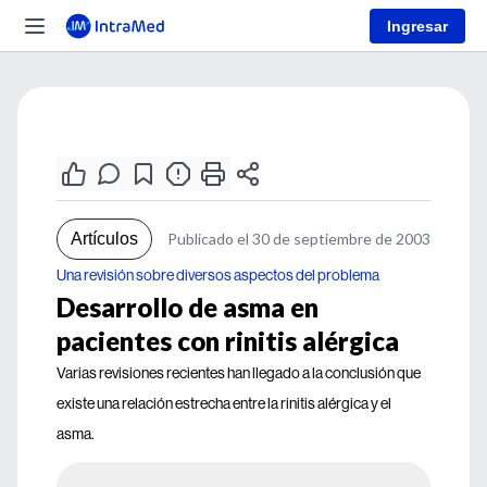
Ingresar
Artículos
Publicado el 30 de septiembre de 2003
Una revisión sobre diversos aspectos del problema
Desarrollo de asma en
pacientes con rinitis alérgica
Varias revisiones recientes han llegado a la conclusión que
existe una relación estrecha entre la rinitis alérgica y el
asma.