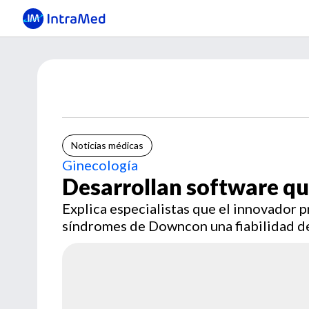
Noticias médicas
Ginecología
Desarrollan software q
Explica especialistas que el innovador 
síndromes de Downcon una fiabilidad d