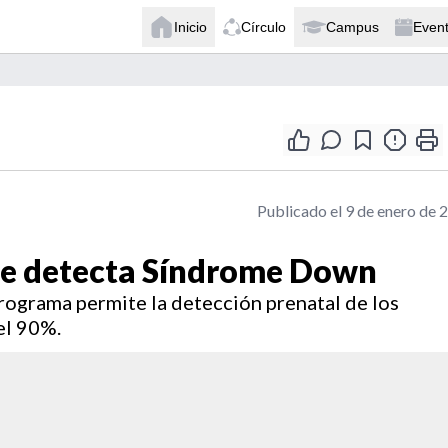
Inicio
Círculo
Campus
Even
Publicado el 9 de enero de 
ue detecta Síndrome Down
programa permite la detección prenatal de los
el 90%.