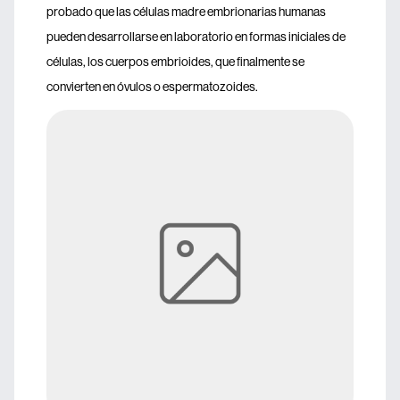
probado que las células madre embrionarias humanas
pueden desarrollarse en laboratorio en formas iniciales de
células, los cuerpos embrioides, que finalmente se
convierten en óvulos o espermatozoides.