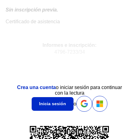
Sin inscripción previa.
Certificado de asistencia
Informes e inscripción:
4796-7233/34
Crea una cuenta
o iniciar sesión para continuar
con la lectura
o
Inicia sesión