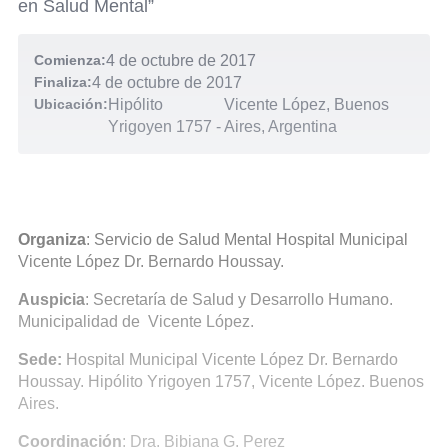
en Salud Mental”
Comienza:
4 de octubre de 2017
Finaliza:
4 de octubre de 2017
Ubicación:
Hipólito
Vicente López, Buenos
Yrigoyen 1757
-
Aires, Argentina
Organiza
: Servicio de Salud Mental Hospital Municipal
Vicente López Dr. Bernardo Houssay.
Auspicia
: Secretaría de Salud y Desarrollo Humano.
Municipalidad de Vicente López.
Sede:
Hospital Municipal Vicente López Dr. Bernardo
Houssay. Hipólito Yrigoyen 1757, Vicente López. Buenos
Aires.
Coordinación
: Dra. Bibiana G. Perez