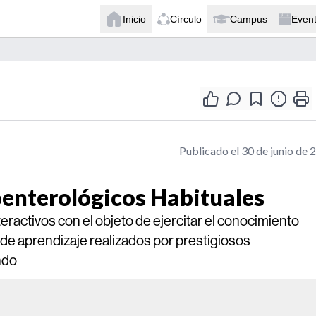
Inicio
Círculo
Campus
Even
Publicado el 30 de junio de 
oenterológicos Habituales
teractivos con el objeto de ejercitar el conocimiento
e aprendizaje realizados por prestigiosos
ndo