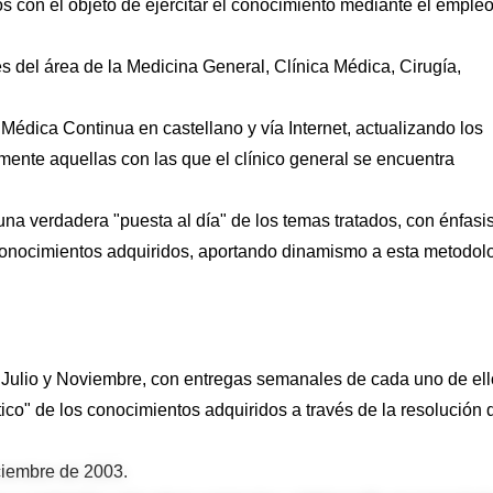
vos con el objeto de ejercitar el conocimiento mediante el emple
es del área de la Medicina General, Clínica Médica, Cirugía,
Médica Continua en castellano y vía Internet, actualizando los
mente aquellas con las que el clínico general se encuentra
 una verdadera "puesta al día" de los temas tratados, con énfasi
 conocimientos adquiridos, aportando dinamismo a esta metodol
Julio y Noviembre, con entregas semanales de cada uno de ell
ctico" de los conocimientos adquiridos a través de la resolución 
ciembre de 2003.