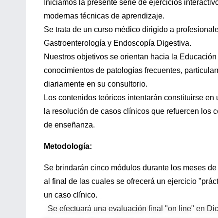
Iniciamos la presente serie de ejercicios interacti
modernas técnicas de aprendizaje.
Se trata de un curso médico dirigido a profesional
Gastroenterología y Endoscopía Digestiva.
Nuestros objetivos se orientan hacia la Educación 
conocimientos de patologías frecuentes, particular
diariamente en su consultorio.
Los contenidos teóricos intentarán constituirse en
la resolución de casos clínicos que refuercen los
de enseñanza.
Metodología:
Se brindarán cinco módulos durante los meses de 
al final de las cuales se ofrecerá un ejercicio "prá
un caso clínico.
Se efectuará una evaluación final "on line" en Di