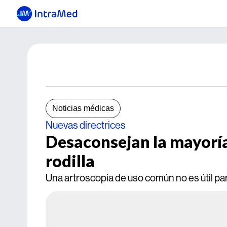
Noticias médicas
Nuevas directrices
Desaconsejan la mayoría
rodilla
Una artroscopia de uso común no es útil par