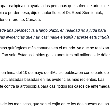
aparoscópica no ayuda a las personas que sufren de artritis de 
a o perder peso, dijo el autor líder, el Dr. Reed Siemieniuk,
ter en Toronto, Canadá.
sde una perspectiva a largo plazo, en realidad no ayuda para
as evidencias que hay, casi nadie elegiría hacerse esta cirugía
entos quirúrgicos más comunes en el mundo, ya que se realizan
 Tan solo Estados Unidos gasta unos tres mil millones de dóla
n en línea del 10 de mayo de BMJ, se publicaron como parte de 
es actualizadas basadas en las evidencias más recientes. Las
e contra la artroscopia para casi todos los casos de enfermeda
as de los meniscos, que son el cojín entre los dos huesos de las