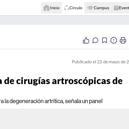
Inicio
Círculo
Campus
Even
Publicado el 22 de mayo de 
 de cirugías artroscópicas de
a la degeneración artrítica, señala un panel