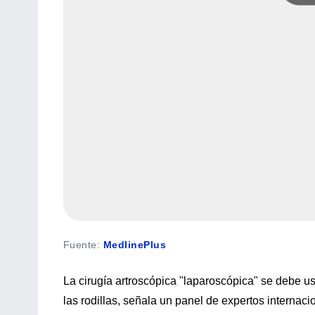
Fuente
:
MedlinePlus
La cirugía artroscópica "laparoscópica" se debe usa
las rodillas, señala un panel de expertos internaci