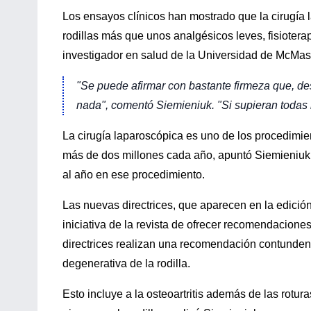
Los ensayos clínicos han mostrado que la cirugía l
rodillas más que unos analgésicos leves, fisioterapi
investigador en salud de la Universidad de McMas
"Se puede afirmar con bastante firmeza que, de
nada", comentó Siemieniuk. "Si supieran todas l
La cirugía laparoscópica es uno de los procedimi
más de dos millones cada año, apuntó Siemieniuk.
al año en ese procedimiento.
Las nuevas directrices, que aparecen en la edició
iniciativa de la revista de ofrecer recomendacion
directrices realizan una recomendación contundent
degenerativa de la rodilla.
Esto incluye a la osteoartritis además de las rotur