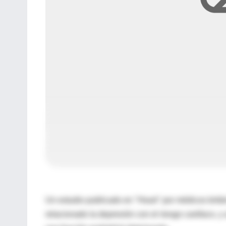
Un estudio publicado en "Heart" por médicos britá
relacionado la depresión con el riesgo cardíaco, 