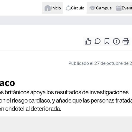
Inicio
Círculo
Campus
Even
Publicado el 27 de octubre de 
íaco
s británicos apoya los resultados de investigaciones
on el riesgo cardíaco, y añade que las personas tratad
n endotelial deteriorada.