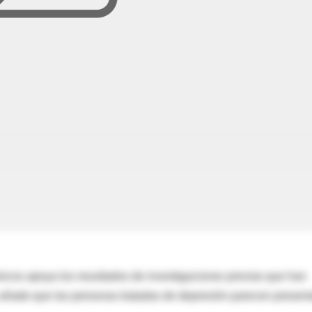
nicos apoya los resultados de investigaciones previas que han
y añade que las personas tratadas de depresión parecen present