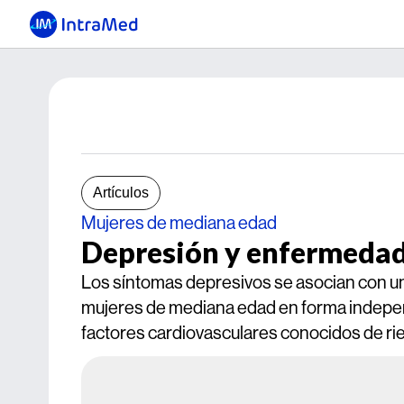
Artículos
Mujeres de mediana edad
Depresión y enfermedad 
Los síntomas depresivos se asocian con una
mujeres de mediana edad en forma independ
factores cardiovasculares conocidos de ri