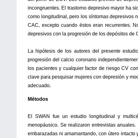
incongruentes. El trastorno depresivo mayor ha si
como longitudinal, pero los síntomas depresivos n
CAC, excepto cuando éstos eran recurrentes. No
depresivos con la progresión de los depósitos de
La hipótesis de los autores del presente estud
progresión del calcio coronario independienteme
los pacientes y cualquier factor de riesgo CV con
clave para pesquisar mujeres con depresión y modif
adecuado.
Métodos
El SWAN fue un estudio longitudinal y multicé
menopáusico. Se realizaron entrevistas anuales.
embarazadas ni amamantando, con útero intacto y