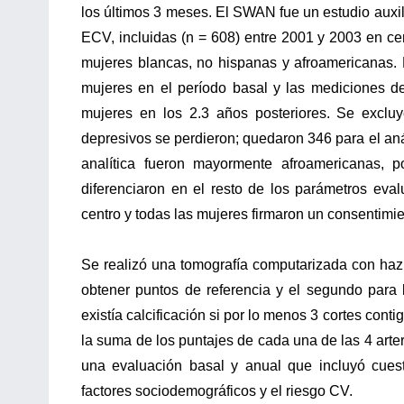
los últimos 3 meses. El SWAN fue un estudio auxil
ECV, incluidas (n = 608) entre 2001 y 2003 en ce
mujeres blancas, no hispanas y afroamericanas.
mujeres en el período basal y las mediciones de
mujeres en los 2.3 años posteriores. Se exclu
depresivos se perdieron; quedaron 346 para el aná
analítica fueron mayormente afroamericanas, p
diferenciaron en el resto de los parámetros eva
centro y todas las mujeres firmaron un consentimie
Se realizó una tomografía computarizada con haz
obtener puntos de referencia y el segundo para 
existía calcificación si por lo menos 3 cortes con
la suma de los puntajes de cada una de las 4 arte
una evaluación basal y anual que incluyó cuest
factores sociodemográficos y el riesgo CV.