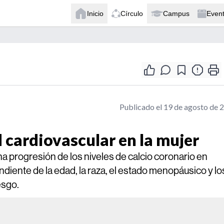
Inicio
Círculo
Campus
Even
Publicado el 19 de agosto de 
cardiovascular en la mujer
 progresión de los niveles de calcio coronario en
iente de la edad, la raza, el estado menopáusico y lo
esgo.