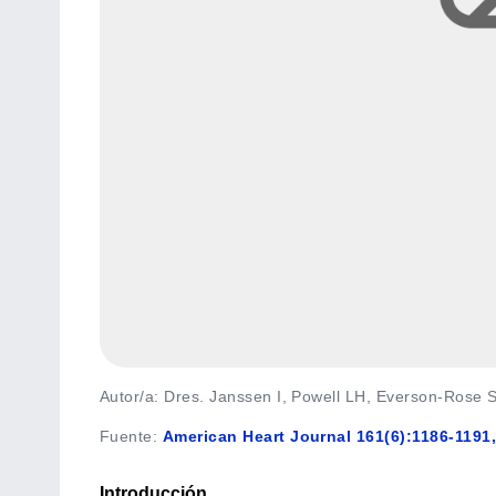
Autor/a: Dres. Janssen I, Powell LH, Everson-Rose 
Fuente
:
American Heart Journal 161(6):1186-1191
Introducción