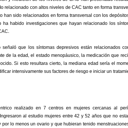
do relacionado con altos niveles de CAC tanto en forma transve
o han sido relacionados en forma transversal con los depósito
 ha habido investigaciones que hayan relacionado los sínt
 CAC.
io señaló que los síntomas depresivos están relacionados co
nte de la edad, el estado menopáusico, la medicación que rec
ocido. Si esto resultara cierto, la mediana edad sería el mom
icar intensivamente sus factores de riesgo e iniciar un tratami
ntrico realizado en 7 centros en mujeres cercanas al per
 Ingresaron al estudio mujeres entre 42 y 52 años que no est
 por lo menos un ovario y que hubieran tenido menstruacione