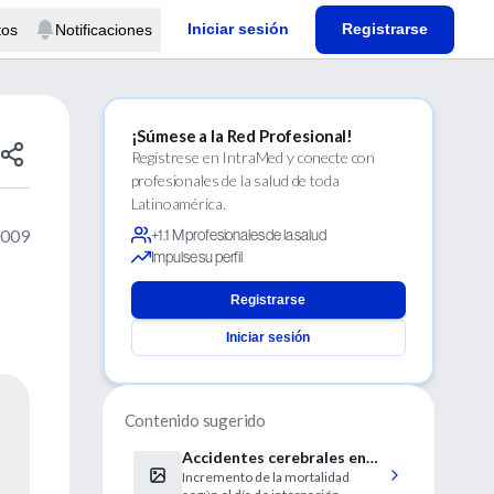
Iniciar sesión
Registrarse
tos
Notificaciones
¡Súmese a la Red Profesional!
Regístrese en IntraMed y conecte con
profesionales de la salud de toda
Latinoamérica.
2009
+1.1 M profesionales de la salud
Impulse su perfil
Registrarse
Iniciar sesión
Contenido sugerido
Accidentes cerebrales en
Incremento de la mortalidad
fin de semana tienen mayor