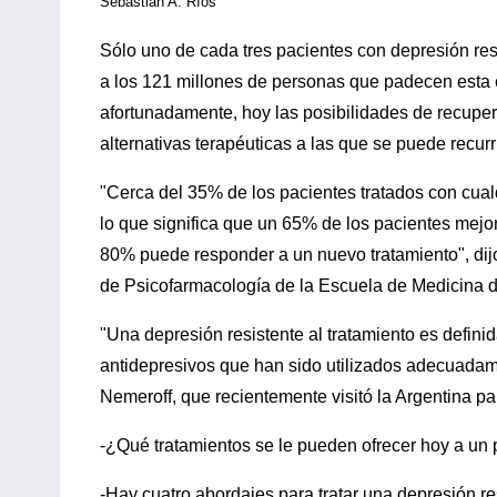
Sebastián A. Ríos
Sólo uno de cada tres pacientes con depresión resp
a los 121 millones de personas que padecen esta 
afortunadamente, hoy las posibilidades de recuper
alternativas terapéuticas a las que se puede recur
"Cerca del 35% de los pacientes tratados con cual
lo que significa que un 65% de los pacientes mejo
80% puede responder a un nuevo tratamiento", dijo
de Psicofarmacología de la Escuela de Medicina d
"Una depresión resistente al tratamiento es defi
antidepresivos que han sido utilizados adecuada
Nemeroff, que recientemente visitó la Argentina pa
-¿Qué tratamientos se le pueden ofrecer hoy a un 
-Hay cuatro abordajes para tratar una depresión re