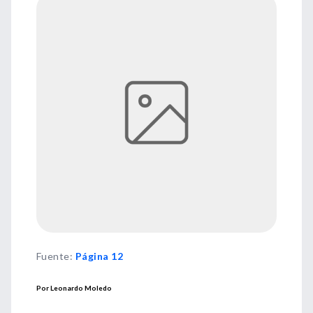
Fuente
:
Página 12
Por Leonardo Moledo