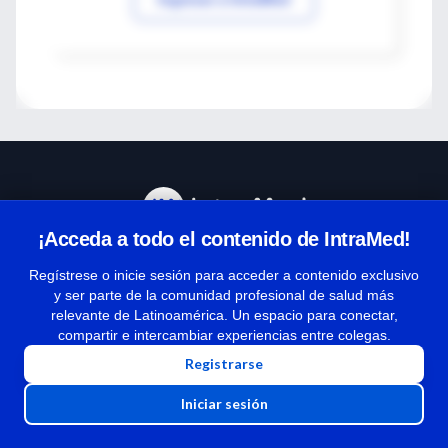
¡Acceda a todo el contenido de IntraMed!
Centro de Ayuda
Regístrese o inicie sesión para acceder a contenido exclusivo
y ser parte de la comunidad profesional de salud más
relevante de Latinoamérica. Un espacio para conectar,
Términos y condiciones
compartir e intercambiar experiencias entre colegas.
| Políticas de privacidad
Registrarse
| Todos los derechos reservados | Copyright 1997-2026
Iniciar sesión