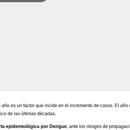
e año es un factor que incide en el incremento de casos. El año
ico de las últimas décadas.
rta epidemiológica por Dengue
, ante los riesgos de propagac