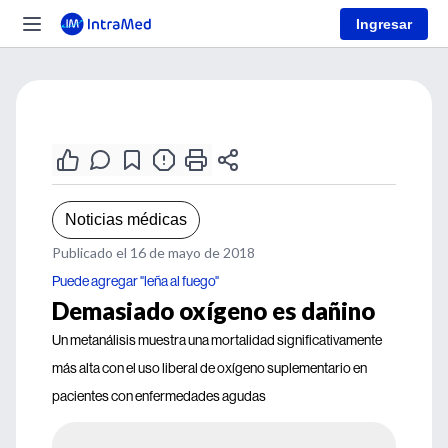
Ingresar
Noticias médicas
Publicado el 16 de mayo de 2018
Puede agregar "leña al fuego"
Demasiado oxígeno es dañino
Un metanálisis muestra una mortalidad significativamente
más alta con el uso liberal de oxígeno suplementario en
pacientes con enfermedades agudas