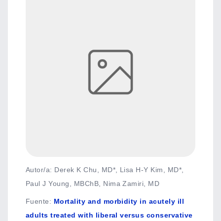
Autor/a: Derek K Chu, MD*, Lisa H-Y Kim, MD*,
Paul J Young, MBChB, Nima Zamiri, MD
Fuente
:
Mortality and morbidity in acutely ill
adults treated with liberal versus conservative