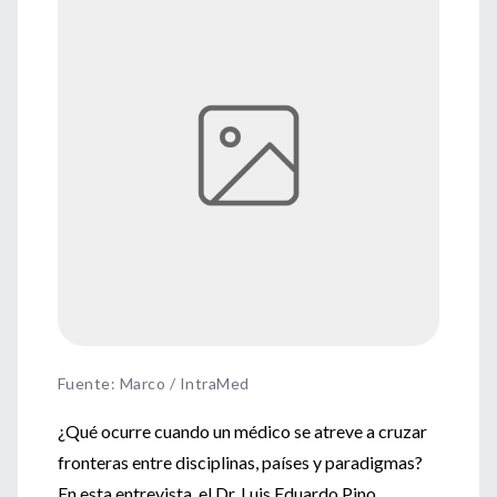
Fuente
:
Marco / IntraMed
¿Qué ocurre cuando un médico se atreve a cruzar
fronteras entre disciplinas, países y paradigmas?
En esta entrevista, el Dr. Luis Eduardo Pino