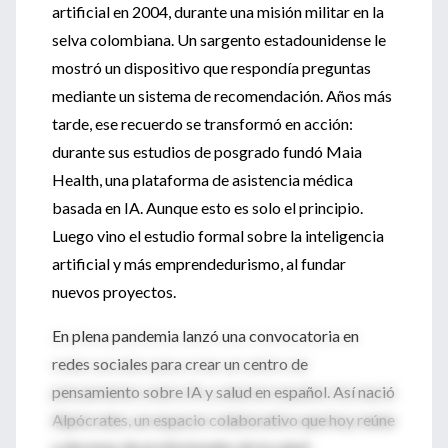
artificial en 2004, durante una misión militar en la
selva colombiana. Un sargento estadounidense le
mostró un dispositivo que respondía preguntas
mediante un sistema de recomendación. Años más
tarde, ese recuerdo se transformó en acción:
durante sus estudios de posgrado fundó Maia
Health, una plataforma de asistencia médica
basada en IA. Aunque esto es solo el principio.
Luego vino el estudio formal sobre la inteligencia
artificial y más emprendedurismo, al fundar
nuevos proyectos.
En plena pandemia lanzó una convocatoria en
redes sociales para crear un centro de
pensamiento sobre IA y salud en español. Así nació
Alpócrates, un espacio colaborativo que hoy reúne
a decenas de profesionales de la salud