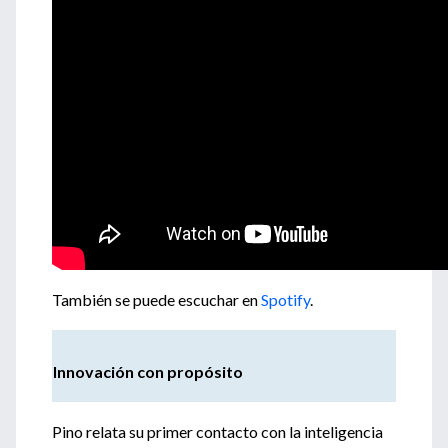
También se puede escuchar en
Spotify
.
Innovación con propósito
Pino relata su primer contacto con la inteligencia