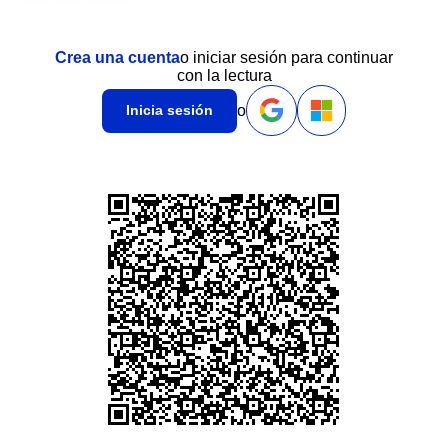
Crea una cuenta
o iniciar sesión para continuar
con la lectura
o
Inicia sesión