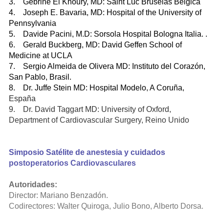
3. Gebrine El Khoury, MD: Saint Luc Bruselas Belgica
4. Joseph E. Bavaria, MD: Hospital of the University of
Pennsylvania
5. Davide Pacini, M.D: Sorsola Hospital Bologna Italia. .
6. Gerald Buckberg, MD: David Geffen School of
Medicine at UCLA
7. Sergio Almeida de Olivera MD: Instituto del Corazón,
San Pablo, Brasil.
8. Dr. Juffe Stein MD: Hospital Modelo, A Coruña,
España
9. Dr. David Taggart MD: University of Oxford,
Department of Cardiovascular Surgery, Reino Unido
Simposio Satélite de anestesia y cuidados
postoperatorios Cardiovasculares
Autoridades:
Director: Mariano Benzadón.
Codirectores: Walter Quiroga, Julio Bono, Alberto Dorsa.