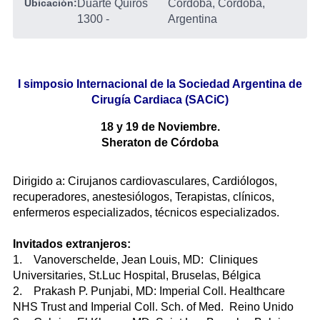
Ubicación:
Duarte Quirós
Córdoba, Córdoba,
1300
-
Argentina
I simposio Internacional de la Sociedad Argentina de
Cirugía Cardiaca (SACiC)
18 y 19 de Noviembre.
Sheraton de Córdoba
Dirigido a: Cirujanos cardiovasculares, Cardiólogos,
recuperadores, anestesiólogos, Terapistas, clínicos,
enfermeros especializados, técnicos especializados.
Invitados extranjeros:
1. Vanoverschelde, Jean Louis, MD: Cliniques
Universitaries, St.Luc Hospital, Bruselas, Bélgica
2. Prakash P. Punjabi, MD: Imperial Coll. Healthcare
NHS Trust and Imperial Coll. Sch. of Med. Reino Unido